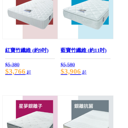
紅寶竹纖維 (約9吋)
藍寶竹纖維 (約11吋)
$5,380
$5,580
$3,766
$3,906
起
起