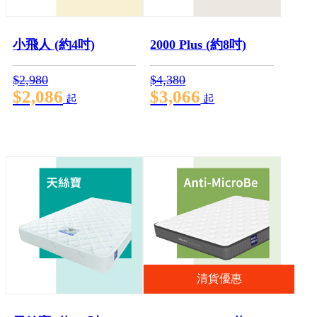
小飛人 (約4吋)
2000 Plus (約8吋)
$2,980
$4,380
$2,086
$3,066
起
起
清貨優惠