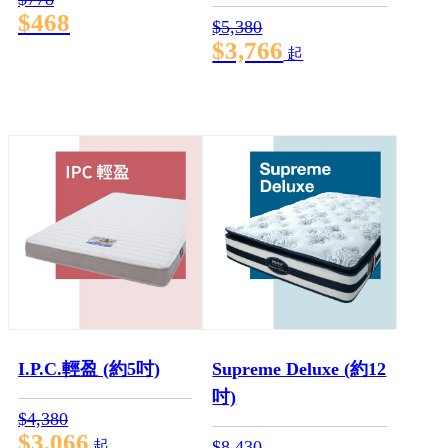
$468
$5,380
$3,766
起
I.P.C.輕盈 (約5吋)
Supreme Deluxe (約12
吋)
$4,380
$3,066
起
$8,430