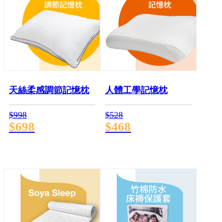
天絲柔感調節記憶枕
人體工學記憶枕
$998
$528
$698
$468