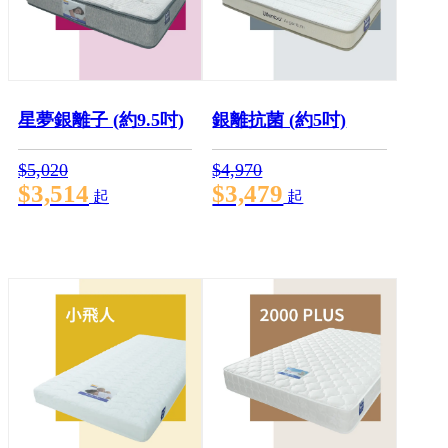
星夢銀離子 (約9.5吋)
銀離抗菌 (約5吋)
$5,020
$4,970
$3,514
$3,479
起
起