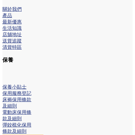
關於我們
產品
最新優惠
生活知識
店舖地址
送貨追蹤
清貨特區
保養
保養小貼士
保用服務登記
床褥保用條款
及細則
電動床保用條
款及細則
彈鉸梳化保用
條款及細則