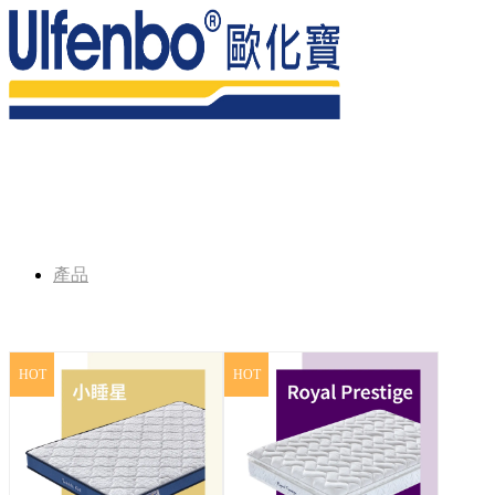
產品
HOT
HOT
床褥