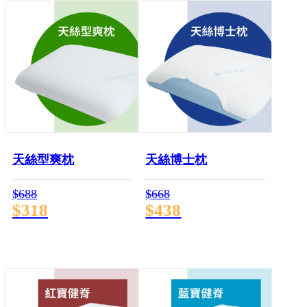
天絲型爽枕
天絲博士枕
$688
$668
$318
$438