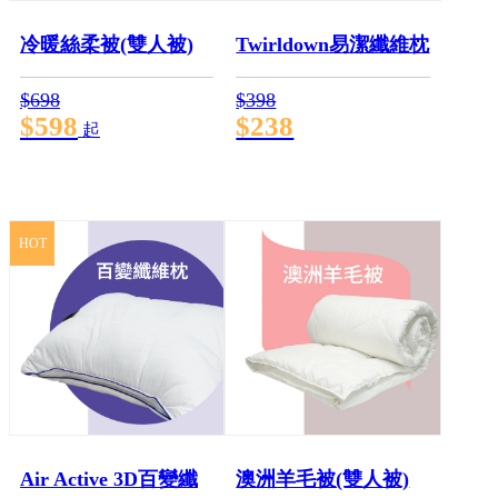
冷暖絲柔被(雙人被)
Twirldown易潔纖維枕
$698
$398
$598
$238
起
HOT
Air Active 3D百變纖
澳洲羊毛被(雙人被)