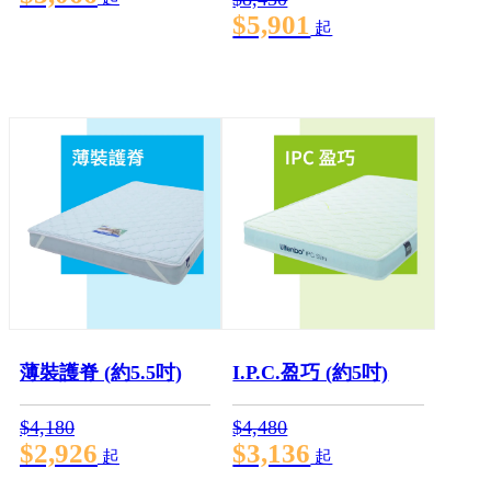
$5,901
起
薄裝護脊 (約5.5吋)
I.P.C.盈巧 (約5吋)
$4,180
$4,480
$2,926
$3,136
起
起