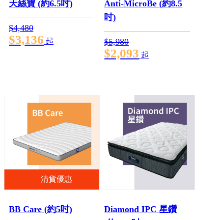
天絲寶 (約6.5吋)
Anti-MicroBe (約8.5
吋)
$4,480
$3,136
起
$5,980
$2,093
起
清貨優惠
BB Care (約5吋)
Diamond IPC 星鑽