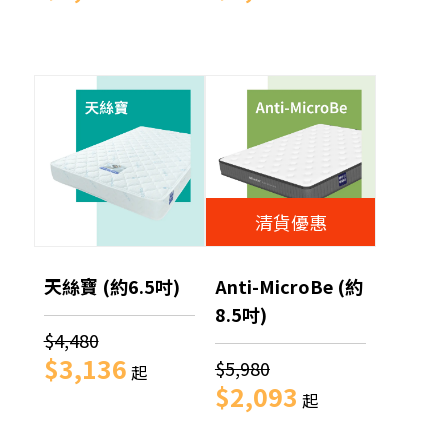
清貨優惠
天絲寶 (約6.5吋)
Anti-MicroBe (約
8.5吋)
$4,480
$3,136
$5,980
起
$2,093
起