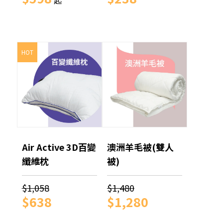
起
HOT
Air Active 3D百變
澳洲羊毛被(雙人
纖維枕
被)
$1,058
$1,480
$638
$1,280