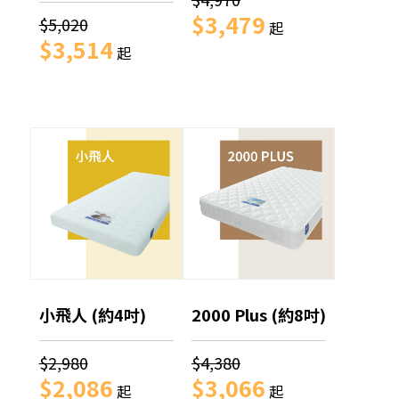
$3,479
$5,020
起
$3,514
起
小飛人 (約4吋)
2000 Plus (約8吋)
$2,980
$4,380
$2,086
$3,066
起
起