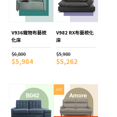
V936寵物布藝梳
V982 RX布藝梳化
化床
床
$6,800
$5,980
$5,984
$5,262
HOT