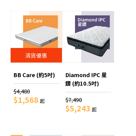
清貨優惠
BB Care (約5吋)
Diamond IPC 星
鑽 (約10.5吋)
$4,480
$1,568
$7,490
起
$5,243
起