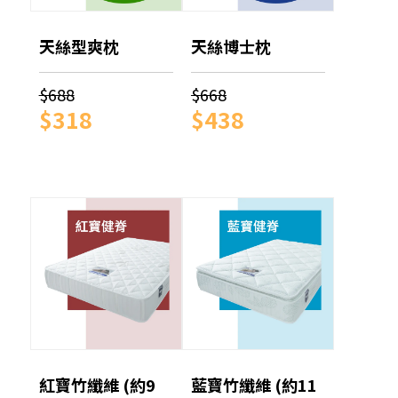
天絲型爽枕
天絲博士枕
$688
$668
$318
$438
紅寶竹纖維 (約9
藍寶竹纖維 (約11