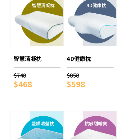
智慧清凝枕
4D健康枕
$748
$858
$468
$598