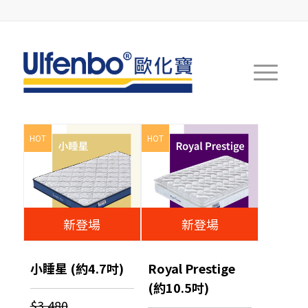
HOT
HOT
新登場
新登場
小睡星 (約4.7吋)
Royal Prestige
(約10.5吋)
$3,480