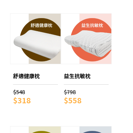
舒適健康枕
益生抗敏枕
$548
$798
$318
$558