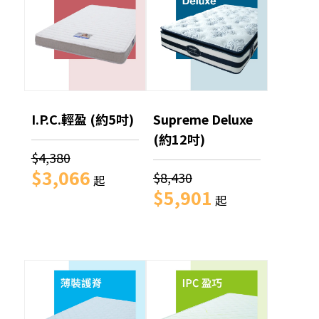
I.P.C.輕盈 (約5吋)
Supreme Deluxe
(約12吋)
$4,380
$3,066
$8,430
起
$5,901
起