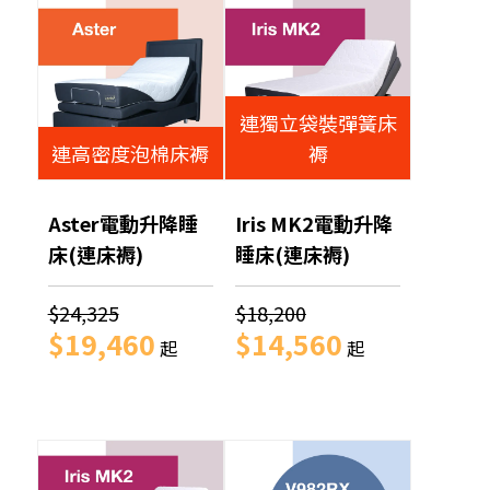
連獨立袋裝彈簧床
連高密度泡棉床褥
褥
Aster電動升降睡
Iris MK2電動升降
床(連床褥)
睡床(連床褥)
$24,325
$18,200
$19,460
$14,560
起
起