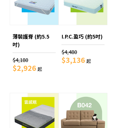
薄裝護脊 (約5.5
I.P.C.盈巧 (約5吋)
吋)
$4,480
$3,136
$4,180
起
$2,926
起