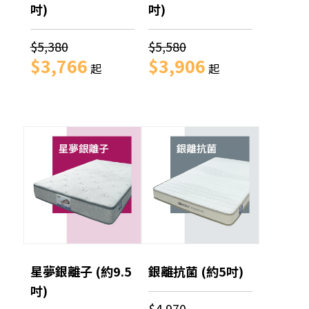
吋)
吋)
$5,380
$5,580
$3,766
$3,906
起
起
星夢銀離子 (約9.5
銀離抗菌 (約5吋)
吋)
$4,970