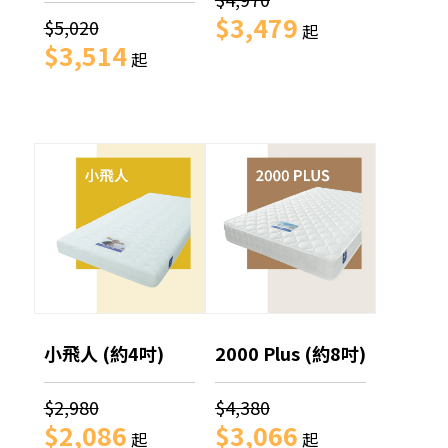
$3,479
$5,020
起
$3,514
起
小飛人 (約4吋)
2000 Plus (約8吋)
$2,980
$4,380
$2,086
$3,066
起
起