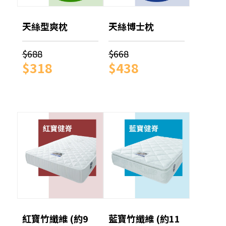
天絲型爽枕
天絲博士枕
$688
$668
$318
$438
紅寶竹纖維 (約9
藍寶竹纖維 (約11