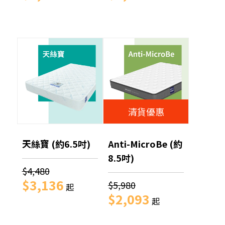
清貨優惠
天絲寶 (約6.5吋)
Anti-MicroBe (約
8.5吋)
$4,480
$3,136
$5,980
起
$2,093
起