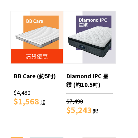
清貨優惠
BB Care (約5吋)
Diamond IPC 星
鑽 (約10.5吋)
$4,480
$1,568
$7,490
起
$5,243
起