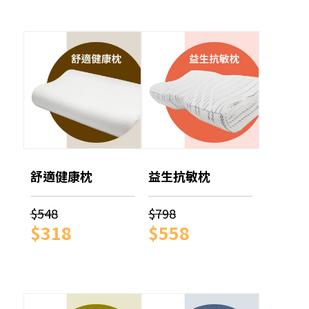
舒適健康枕
益生抗敏枕
$548
$798
$318
$558