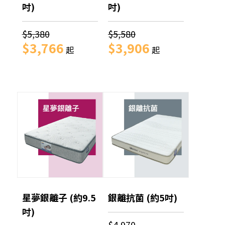
吋)
吋)
$5,380
$5,580
$3,766
$3,906
起
起
星夢銀離子 (約9.5
銀離抗菌 (約5吋)
吋)
$4,970