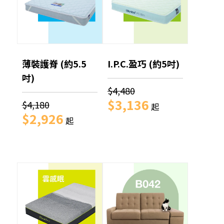
薄裝護脊 (約5.5
I.P.C.盈巧 (約5吋)
吋)
$4,480
$3,136
$4,180
起
$2,926
起