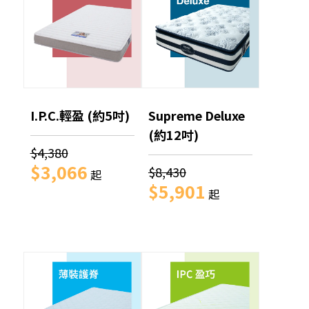
I.P.C.輕盈 (約5吋)
Supreme Deluxe
(約12吋)
$4,380
$3,066
$8,430
起
$5,901
起