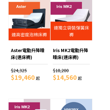
連獨立袋裝彈簧床
連高密度泡棉床褥
褥
Aster電動升降睡
Iris MK2電動升降
床(連床褥)
睡床(連床褥)
$24,325
$18,200
$19,460
$14,560
起
起