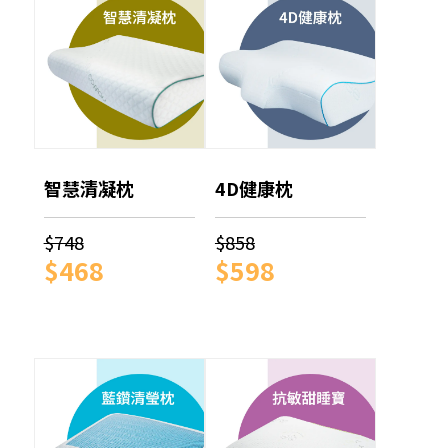
智慧清凝枕
4D健康枕
$748
$858
$468
$598