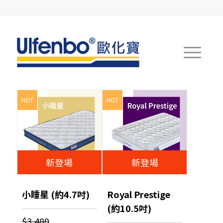
HOT
HOT
新登場
新登場
小睡星 (約4.7吋)
Royal Prestige
(約10.5吋)
$3,480