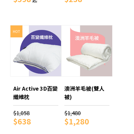
起
HOT
Air Active 3D百變
澳洲羊毛被(雙人
纖維枕
被)
$1,058
$1,480
$638
$1,280