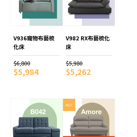
V936寵物布藝梳
V982 RX布藝梳化
化床
床
$6,800
$5,980
$5,984
$5,262
HOT