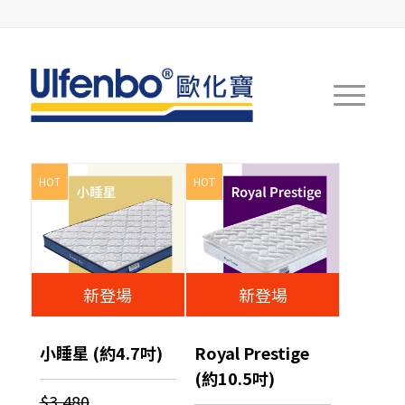
HOT
HOT
新登場
新登場
小睡星 (約4.7吋)
Royal Prestige
(約10.5吋)
$3,480