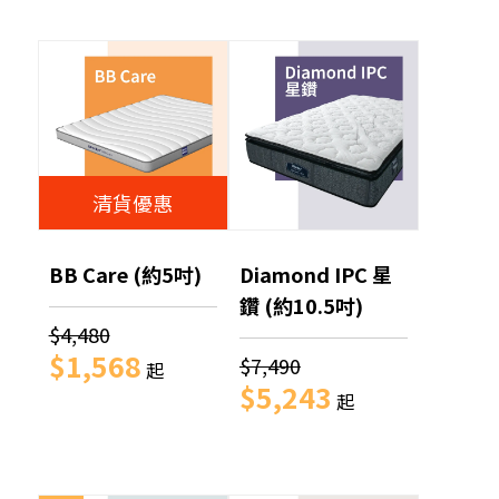
清貨優惠
BB Care (約5吋)
Diamond IPC 星
鑽 (約10.5吋)
$4,480
$1,568
$7,490
起
$5,243
起