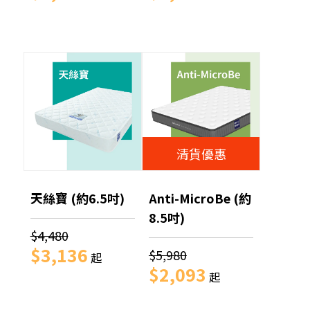
清貨優惠
天絲寶 (約6.5吋)
Anti-MicroBe (約
8.5吋)
$4,480
$3,136
$5,980
起
$2,093
起