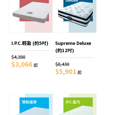
I.P.C.輕盈 (約5吋)
Supreme Deluxe
(約12吋)
$4,380
$3,066
$8,430
起
$5,901
起