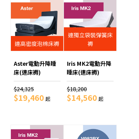
連獨立袋裝彈簧床
連高密度泡棉床褥
褥
Aster電動升降睡
Iris MK2電動升降
床(連床褥)
睡床(連床褥)
$24,325
$18,200
$19,460
$14,560
起
起