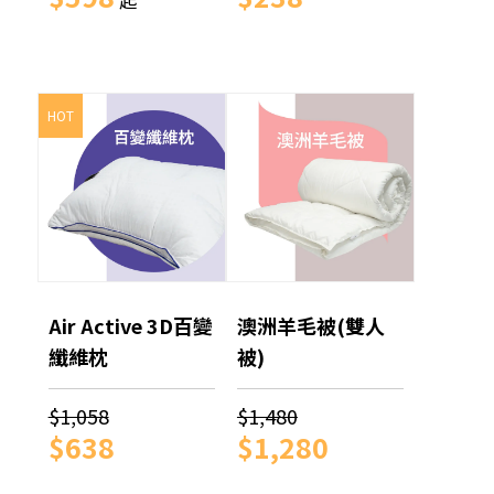
起
HOT
Air Active 3D百變
澳洲羊毛被(雙人
纖維枕
被)
$1,058
$1,480
$638
$1,280