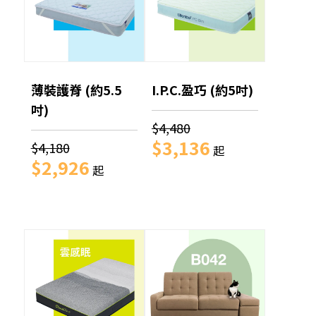
薄裝護脊 (約5.5
I.P.C.盈巧 (約5吋)
吋)
$4,480
$3,136
$4,180
起
$2,926
起