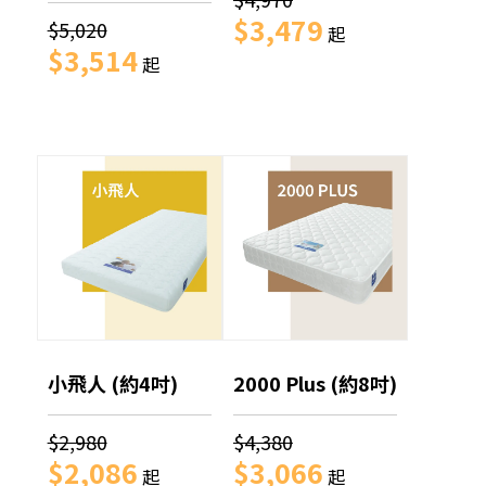
$3,479
$5,020
起
$3,514
起
小飛人 (約4吋)
2000 Plus (約8吋)
$2,980
$4,380
$2,086
$3,066
起
起