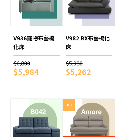
V936寵物布藝梳
V982 RX布藝梳化
化床
床
$6,800
$5,980
$5,984
$5,262
HOT