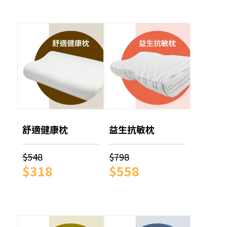
舒適健康枕
益生抗敏枕
$548
$798
$318
$558