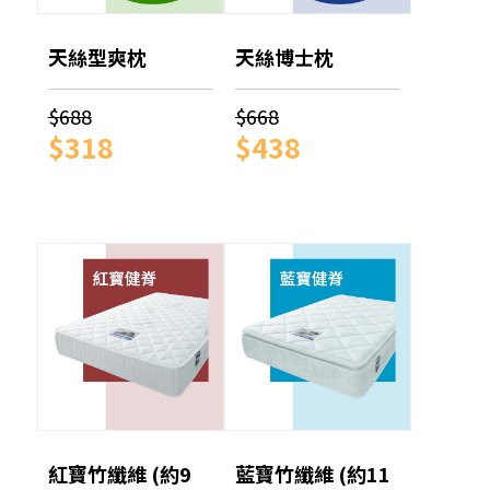
天絲型爽枕
天絲博士枕
$688
$668
$318
$438
紅寶竹纖維 (約9
藍寶竹纖維 (約11