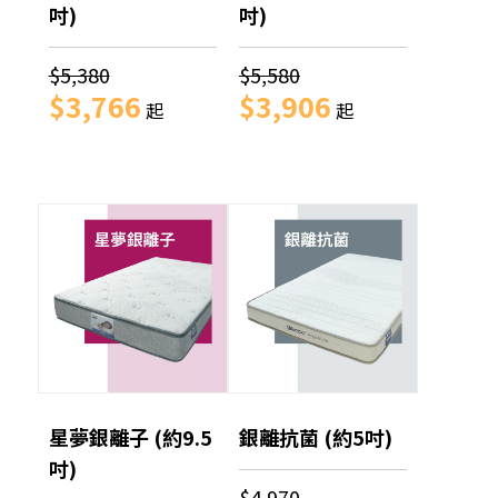
吋)
吋)
$5,380
$5,580
$3,766
$3,906
起
起
星夢銀離子 (約9.5
銀離抗菌 (約5吋)
吋)
$4,970