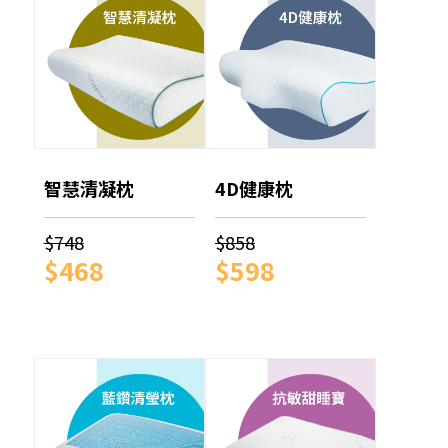
智慧清凝枕
4D健康枕
$748
$858
$468
$598