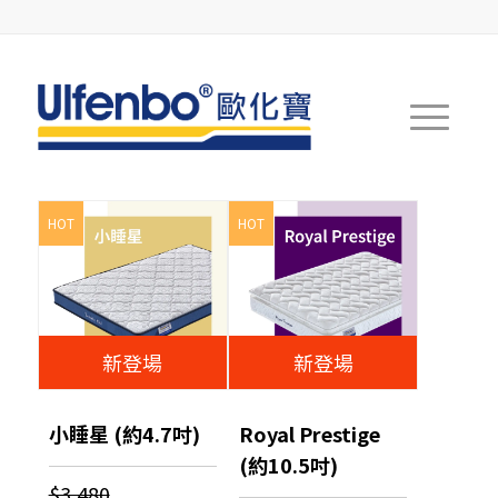
HOT
HOT
新登場
新登場
小睡星 (約4.7吋)
Royal Prestige
(約10.5吋)
$3,480