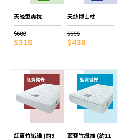
天絲型爽枕
天絲博士枕
$688
$668
$318
$438
紅寶竹纖維 (約9
藍寶竹纖維 (約11