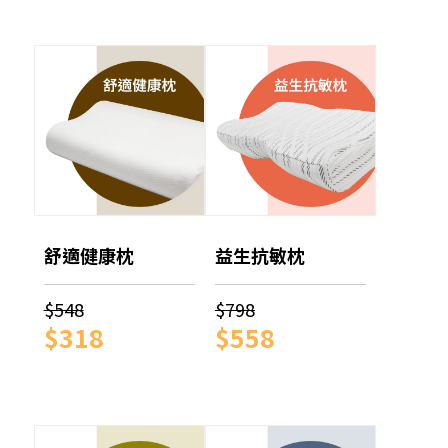
舒適健康枕
益生抗敏枕
$548
$798
$318
$558