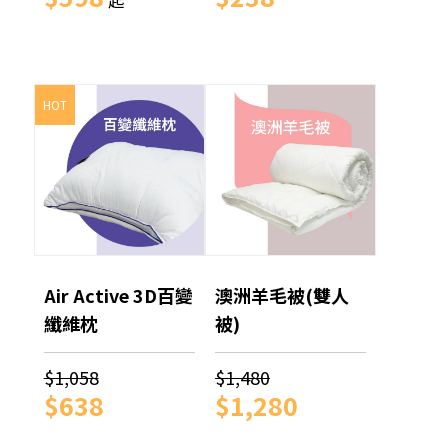
起
HOT
Air Active 3D百變
澳洲羊毛被(雙人
纖維枕
被)
$1,058
$1,480
$638
$1,280