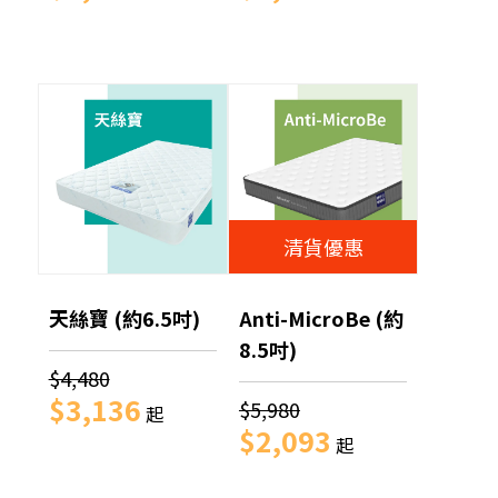
清貨優惠
天絲寶 (約6.5吋)
Anti-MicroBe (約
8.5吋)
$4,480
$3,136
$5,980
起
$2,093
起