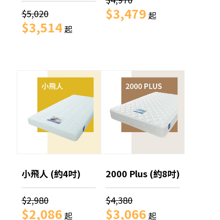
$3,479
$5,020
起
$3,514
起
小飛人 (約4吋)
2000 Plus (約8吋)
$2,980
$4,380
$2,086
$3,066
起
起