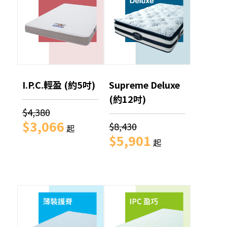
I.P.C.輕盈 (約5吋)
Supreme Deluxe
(約12吋)
$4,380
$3,066
$8,430
起
$5,901
起