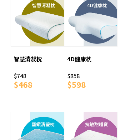
智慧清凝枕
4D健康枕
$748
$858
$468
$598