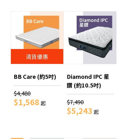
清貨優惠
BB Care (約5吋)
Diamond IPC 星
鑽 (約10.5吋)
$4,480
$1,568
$7,490
起
$5,243
起