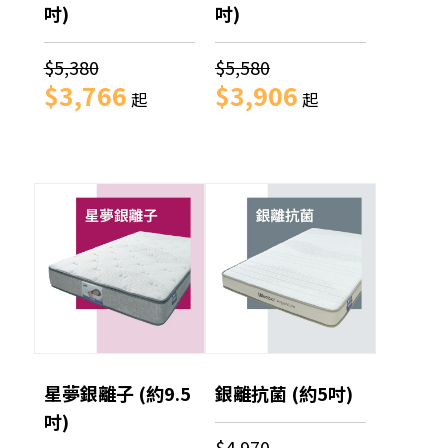
吋)
吋)
$5,380
$5,580
$3,766
$3,906
起
起
星夢銀離子 (約9.5
銀離抗菌 (約5吋)
吋)
$4,970