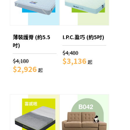
薄裝護脊 (約5.5
I.P.C.盈巧 (約5吋)
吋)
$4,480
$3,136
$4,180
起
$2,926
起