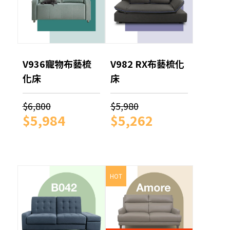
V936寵物布藝梳
V982 RX布藝梳化
化床
床
$6,800
$5,980
$5,984
$5,262
HOT