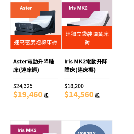
連獨立袋裝彈簧床
連高密度泡棉床褥
褥
Aster電動升降睡
Iris MK2電動升降
床(連床褥)
睡床(連床褥)
$24,325
$18,200
$19,460
$14,560
起
起