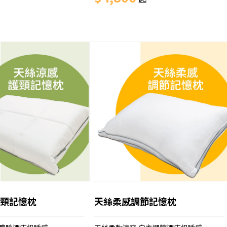
頸記憶枕
天絲柔感調節記憶枕