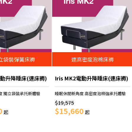
立袋裝彈簧床褥
連高密度泡棉床褥
K2電動升降睡床(連床褥)
Iris MK2電動升降睡床(連床褥)
度 獨立袋裝承托新體驗
睡眠休閒新角度 高密度泡棉強承托體驗
$19,575
0
$15,660
起
起