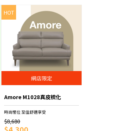
HOT
網店限定
Amore M1028真皮梳化
時尚慳位 至佳舒適享受
$8,680
$4,300