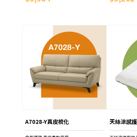
A7028-Y真皮梳化
天絲涼感護