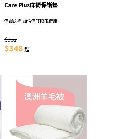
Care Plus床褥保護墊
保護床褥 加倍保障睡眠健康
$382
$348
起