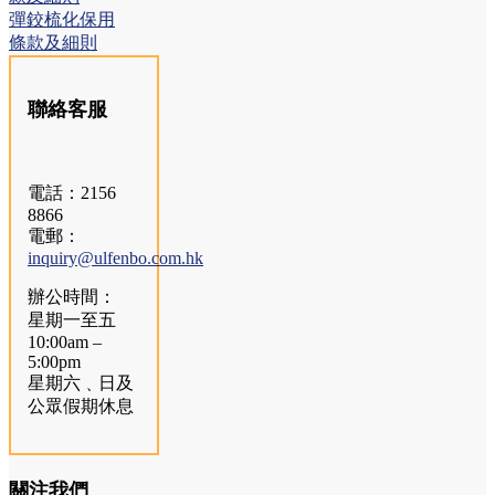
彈鉸梳化保用
條款及細則
聯絡客服
電話：2156
8866
電郵：
inquiry@ulfenbo.com.hk
辦公時間：
星期一至五
10:00am –
5:00pm
星期六﹑日及
公眾假期休息
關注我們