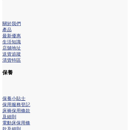
關於我們
產品
最新優惠
生活知識
店舖地址
送貨追蹤
清貨特區
保養
保養小貼士
保用服務登記
床褥保用條款
及細則
電動床保用條
款及細則