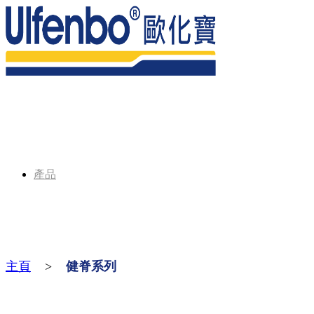
產品
主頁
>
健脊系列