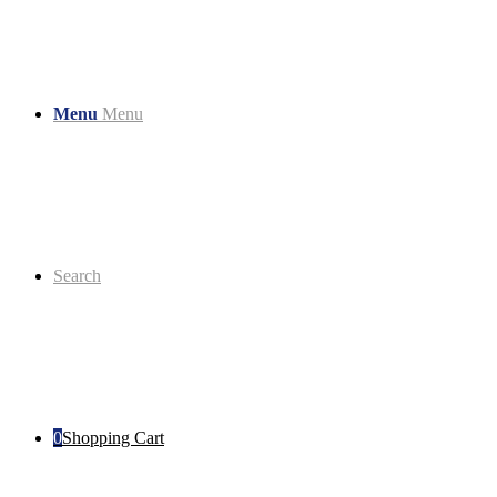
Menu
Menu
Search
0
Shopping Cart