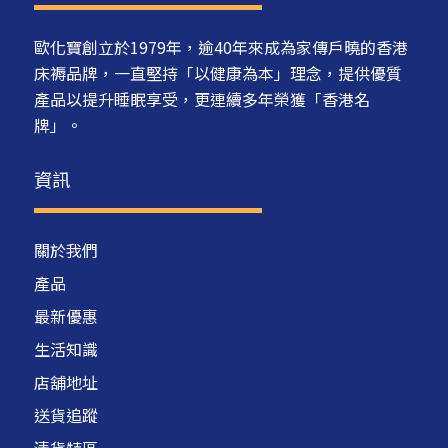
歐化寶創立於1979年，逾40年來成為家傳戶曉的香港
床褥品牌，一直堅持「以健康為本」理念，提供優質
產品以提升睡眠享受，更連續多年榮獲「香港名
牌」。
資訊
關於我們
產品
最新優惠
生活知識
店舖地址
送貨追蹤