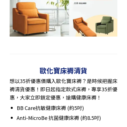
歐化寶床褥清貨
想以35折優惠價購入歐化寶床褥？是時候把握床
褥清貨優惠！即日起指定款式床褥，專享35折優
惠，大家立即鎖定優惠，搶購健康床褥！
BB Care抗敏健康床褥 (約5吋)
Anti-MicroBe 抗菌健康床褥 (約8.5吋)