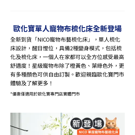
歐化寶單人寵物布梳化床全新登場
全新到貨「NICO寵物布藝梳化床」，單人梳化
床設計，醒目慳位，具備2種變身模式，包括梳
化及梳化床，一個人在家都可以全方位感受最高
舒適度！星級寵物布除了橙黃色、葉綠色外，更
有多種顏色可供自由訂製。歡迎親臨歐化寶門市
體驗及了解更多！
*優惠僅適用於歐化寶專門店實體門市