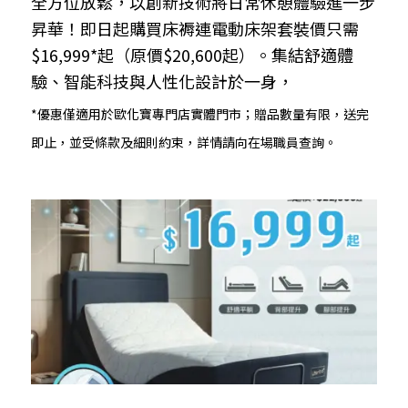
全方位放鬆，以創新技術將日常休憩體驗進一步
昇華！即日起購買床褥連電動床架套裝價只需
$16,999*起（原價$20,600起）。集結舒適體
驗、智能科技與人性化設計於一身，
*優惠僅適用於歐化寶專門店實體門市；贈品數量有限，送完
即止，並受條款及細則約束，詳情請向在場職員查詢。