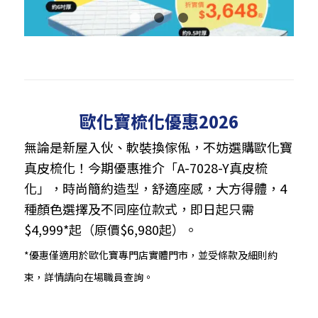
1
2
3
歐化寶梳化優惠2026
無論是新屋入伙、軟裝換傢俬，不妨選購歐化寶
真皮梳化！今期優惠推介「A-7028-Y真皮梳
化」，時尚簡約造型，舒適座感，大方得體，4
種顏色選擇及不同座位款式，即日起只需
$4,999*起（原價$6,980起）。
*優惠僅適用於歐化寶專門店實體門市，並受條款及細則約
束，詳情請向在場職員查詢。