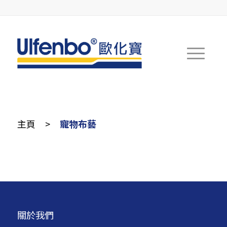
主頁
>
寵物布藝
關於我們