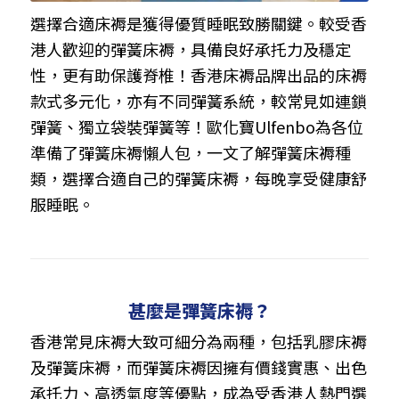
選擇合適床褥是獲得優質睡眠致勝關鍵。較受香
港人歡迎的彈簧床褥，具備良好承托力及穩定
性，更有助保護脊椎！香港床褥品牌出品的床褥
款式多元化，亦有不同彈簧系統，較常見如連鎖
彈簧、獨立袋裝彈簧等！歐化寶Ulfenbo為各位
準備了彈簧床褥懶人包，一文了解彈簧床褥種
類，選擇合適自己的彈簧床褥，每晚享受健康舒
服睡眠。
甚麼是彈簧床褥？
香港常見床褥大致可細分為兩種，包括乳膠床褥
及彈簧床褥，而彈簧床褥因擁有價錢實惠、出色
承托力、高透氣度等優點，成為受香港人熱門選