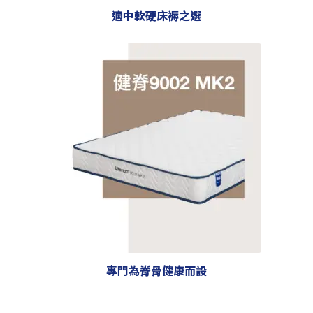
適中軟硬床褥之選
專門為脊骨健康而設