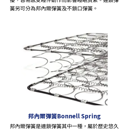
簧另可分為邦內爾彈簧及不鎖口彈簧。
邦內爾彈簧Bonnell Spring
邦內爾彈簧是連鎖彈簧其中一種，屬於歷史悠久