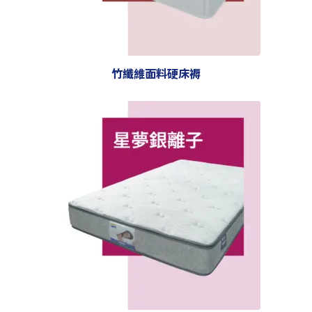
竹纖維面料硬床褥