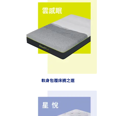
軟身包覆床褥之選