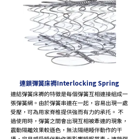
連鎖彈簧床褥Interlocking Spring
連結彈簧床褥的特徵是每個彈簧互相連接組成一
張彈簧網。由於彈簧串連在一起，容易出現一處
受壓，可為用家脊椎提供強而有力的承托。 不
過使用時，彈簧之間會出現互相被牽連的現象，
震動隔離效果較遜色，無法隔絕睡伴動作的干
擾，容易感受睡伴動作而影響睡眠質素。連鎖彈