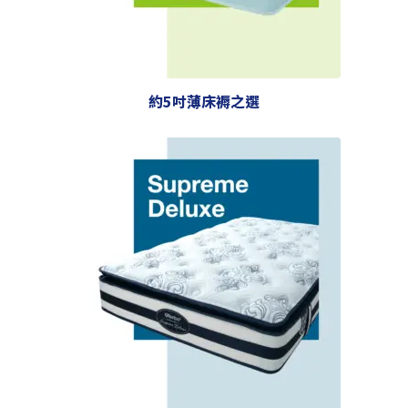
約5吋薄床褥之選