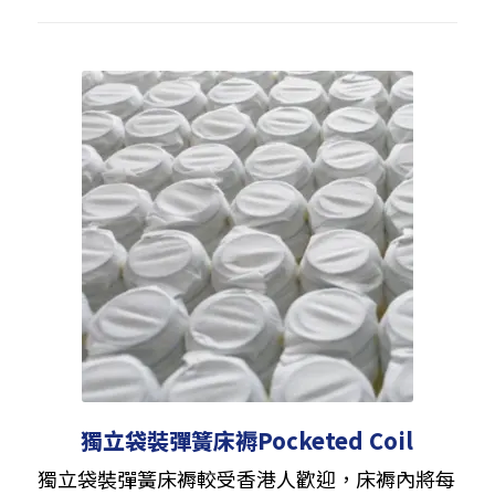
獨立袋裝彈簧床褥Pocketed Coil
獨立袋裝彈簧床褥較受香港人歡迎，床褥內將每