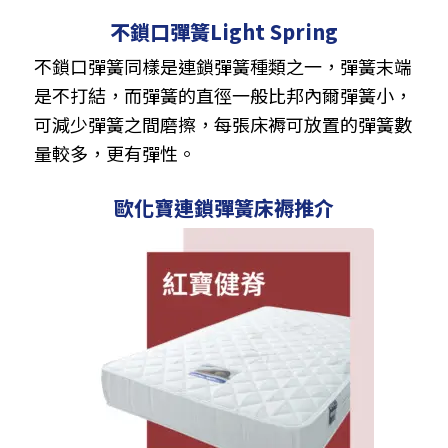
不鎖口彈簧Light Spring
不鎖口彈簧同樣是連鎖彈簧種類之一，彈簧末端
是不打結，而彈簧的直徑一般比邦內爾彈簧小，
可減少彈簧之間磨擦，每張床褥可放置的彈簧數
量較多，更有彈性。
歐化寶連鎖彈簧床褥推介