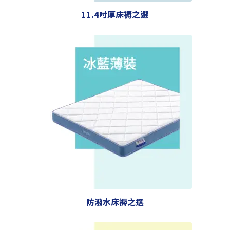
11.4吋厚床褥之選
防潑水床褥之選