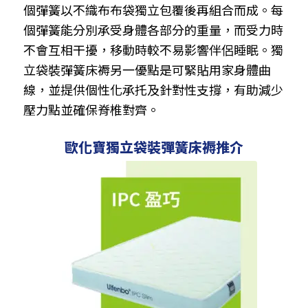
個彈簧以不織布布袋獨立包覆後再組合而成。每
個彈簧能分別承受身體各部分的重量，而受力時
不會互相干擾，移動時較不易影響伴侶睡眠。獨
立袋裝彈簧床褥另一優點是可緊貼用家身體曲
線，並提供個性化承托及針對性支撐，有助減少
壓力點並確保脊椎對齊。
歐化寶獨立袋裝彈簧床褥推介