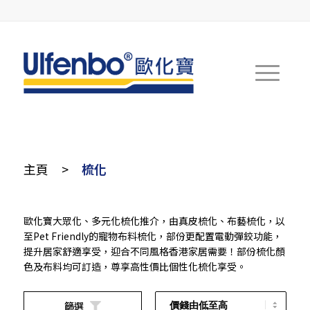
主頁
>
梳化
歐化寶大眾化、多元化梳化推介，由真皮梳化、布藝梳化，以
至Pet Friendly的寵物布料梳化，部份更配置電動彈鉸功能，
提升居家舒適享受，迎合不同風格香港家居需要！部份梳化顏
色及布料均可訂造，尊享高性價比個性化梳化享受。
篩選