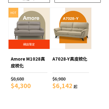
HOT
網店限定
Amore M1028真
A7028-Y真皮梳化
皮梳化
$8,680
$6,980
$4,300
$6,142
起