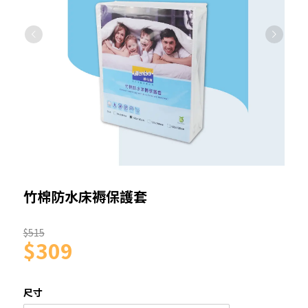
竹棉防水床褥保護套
$515
$309
尺寸