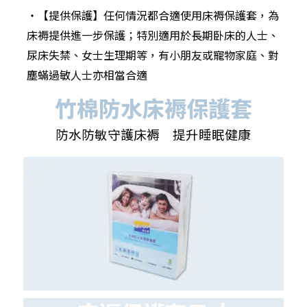
‧【提供保護】任何情況都合適使用床褥保護套，為
床褥提供進一步保護；特別適用於長期卧床的人士、
尿床失禁、女士生理期等，有小朋友或寵物家庭、對
塵蟎過敏人士亦相當合適
竹棉防水床褥保護套
防水防敏守護床褥 提升睡眠健康