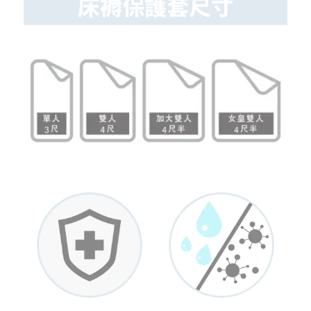
床褥保護套尺寸