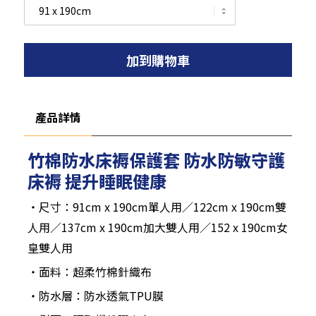
加到購物車
產品詳情
竹棉防水床褥保護套 防水防敏守護
床褥 提升睡眠健康
‧尺寸：91cm x 190cm單人用／122cm x 190cm雙
人用／137cm x 190cm加大雙人用／152 x 190cm女
皇雙人用
‧面料：超柔竹棉針織布
‧防水層：防水透氣TPU膜