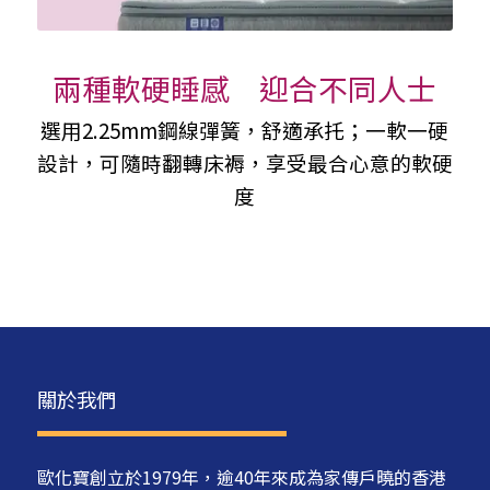
兩種軟硬睡感 迎合不同人士
選用2.25mm鋼線彈簧，舒適承托；一軟一硬
設計，可隨時翻轉床褥，享受最合心意的軟硬
度
關於我們
歐化寶創立於1979年，逾40年來成為家傳戶曉的香港