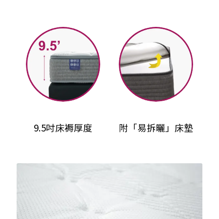
9.5吋床褥厚度
附「易拆曬」床墊