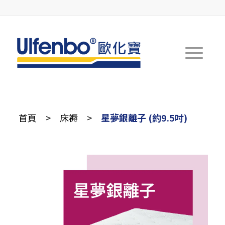
首頁
>
床褥
>
星夢銀離子 (約9.5吋)