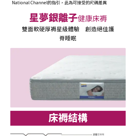
National Channel的指引，此為可接受的尺碼差異
星夢銀離子
健康床褥
雙面軟硬厚褥星級體驗 創造絕佳護
脊睡眠
床褥結構