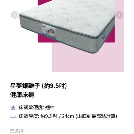
星夢銀離子 (約9.5吋)
健康床褥
床褥軟硬度: 適中
床褥厚度: 約9.5 吋 / 24cm (由底到最高點計算)
$5,020