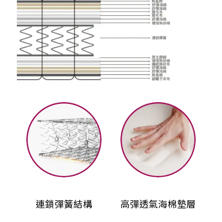
連鎖彈簧結構
高彈透氣海棉墊層