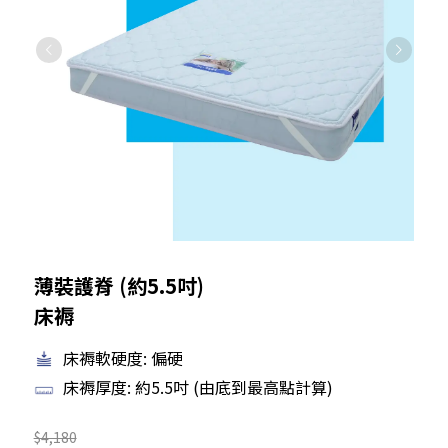
薄裝護脊 (約5.5吋)
床褥
床褥軟硬度: 偏硬
床褥厚度: 約5.5吋 (由底到最高點計算)
$4,180