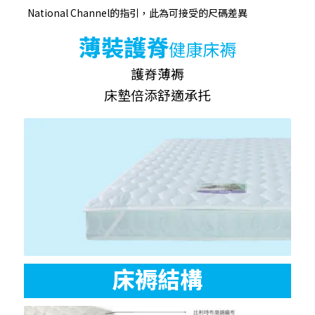
National Channel的指引，此為可接受的尺碼差異
薄裝護脊
健康床褥
護脊薄褥
床墊倍添舒適承托
床褥結構