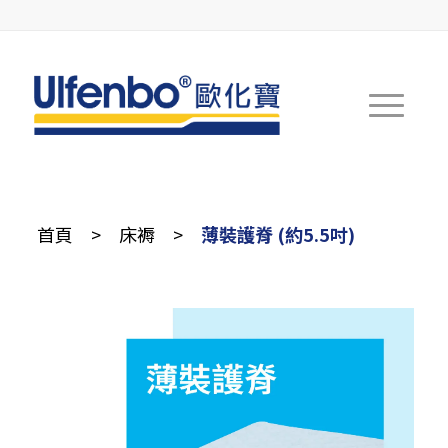
首頁
>
床褥
>
薄裝護脊 (約5.5吋)