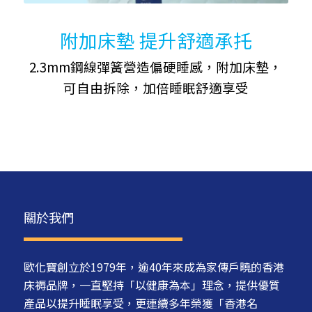
附加床墊 提升舒適承托
2.3mm鋼線彈簧營造偏硬睡感，附加床墊，
可自由拆除，加倍睡眠舒適享受
關於我們
歐化寶創立於1979年，逾40年來成為家傳戶曉的香港
床褥品牌，一直堅持「以健康為本」理念，提供優質
產品以提升睡眠享受，更連續多年榮獲「香港名