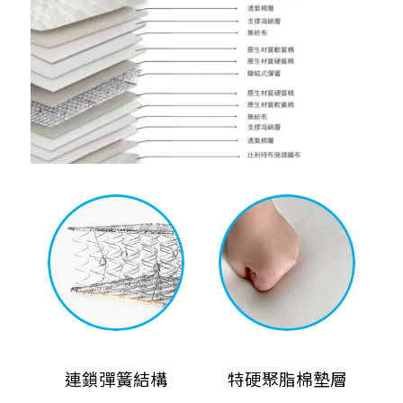
連鎖彈簧結構
特硬聚脂棉墊層