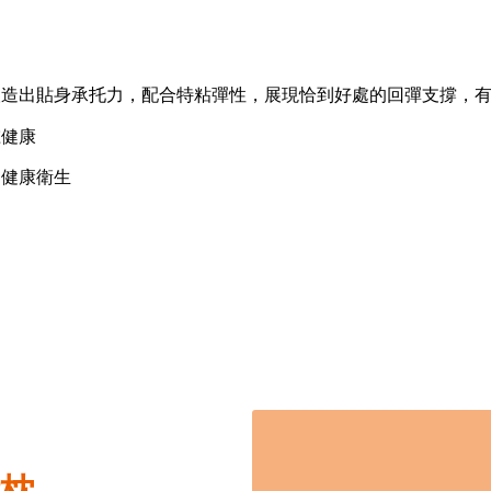
塑造出貼身承托力，配合特粘彈性，展現恰到好處的回彈支撐，
椎健康
，健康衛生
枕