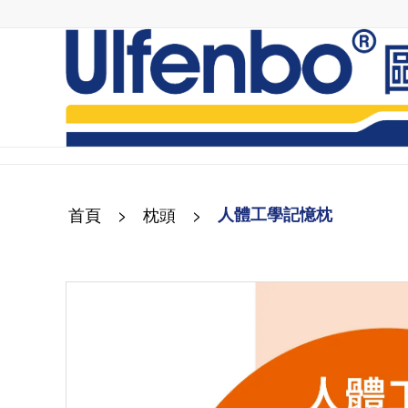
首頁
>
枕頭
>
人體工學記憶枕