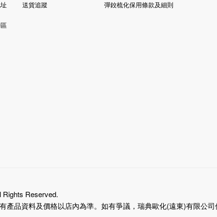
地址
送貨追蹤
彈鉸梳化保用條款及細則
特區
ll Rights Reserved.
產品資料及價格以店內為準。如有爭議，瑞典歐化(遠東)有限公司保