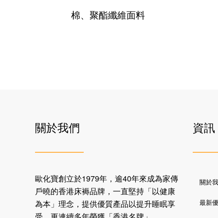
棉、聚酯纖維面料
關於我們
資訊
歐化寶創立於1979年，逾40年來成為家傳
關於
戶曉的香港床褥品牌，一直堅持「以健康
最新
為本」理念，提供優質產品以提升睡眠享
受，更連續多年榮獲「香港名牌」。