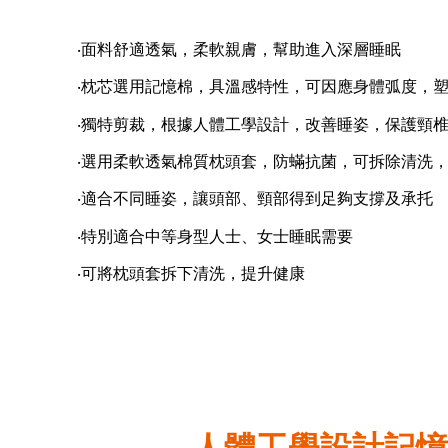
‧面料舒適透氣，柔軟親膚，幫助進入深層睡眠
‧枕芯選用記憶棉，具溫感特性，可因應身體弧度，
‧獨特剪裁，根據人體工學設計，改善睡姿，保護頸
‧選用柔軟透氣棉質枕頭套，防蟎抗菌，可拆除清洗
‧適合不同睡姿，讓頭部、頸部得到足夠支撐及承托
‧特別適合中等身型人士、女士睡眠需要
‧可將枕頭套拆下清洗，提升健康
人體工學設計記憶