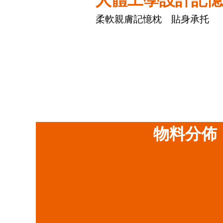
柔軟親膚記憶枕 貼身承托
物料分佈