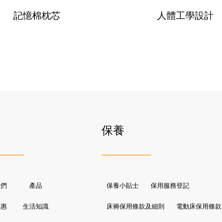
記憶棉枕芯
人體工學設計
保養
我們
產品
保養小貼士
保用服務登記
優惠
生活知識
床褥保用條款及細則
電動床保用條款