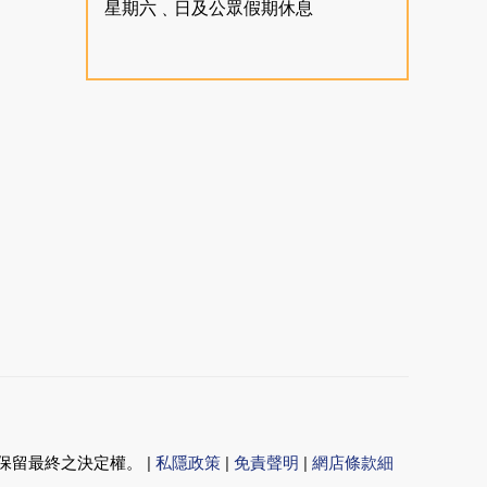
星期六﹑日及公眾假期休息
留最終之決定權。 |
私隱政策
|
免責聲明
|
網店條款細