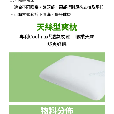
‧適合不同睡姿，讓頭部、頸部得到足夠支撐及承托
‧可將枕頭套拆下清洗，提升健康
天絲型爽枕
專利Coolmax®透氣枕頭 聯乘天絲
舒爽好眠
物料分佈