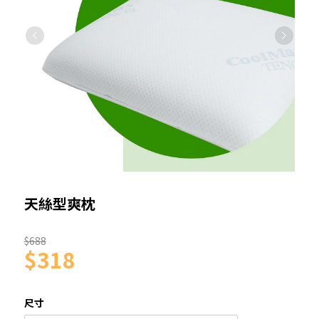
天絲型爽枕
$688
$318
尺寸