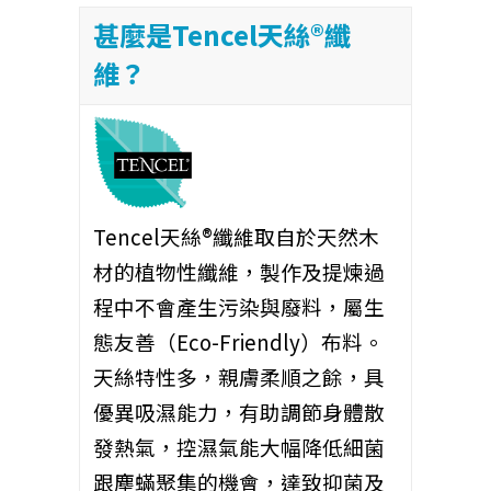
甚麼是Tencel天絲®纖
維？
Tencel天絲®纖維取自於天然木
材的植物性纖維，製作及提煉過
程中不會產生污染與廢料，屬生
態友善（Eco-Friendly）布料。
天絲特性多，親膚柔順之餘，具
優異吸濕能力，有助調節身體散
發熱氣，控濕氣能大幅降低細菌
跟塵蟎聚集的機會，達致抑菌及