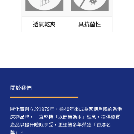
透氣乾爽
具抗菌性
關於我們
歐化寶創立於1979年，逾40年來成為家傳戶曉的香港
床褥品牌，一直堅持「以健康為本」理念，提供優質
產品以提升睡眠享受，更連續多年榮獲「香港名
牌」。