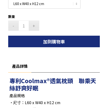
數量
加到購物車
產品詳情
專利Coolmax®透氣枕頭 聯乘天
絲舒爽好眠
產品規格
‧尺寸：L60 x W40 x H12 cm