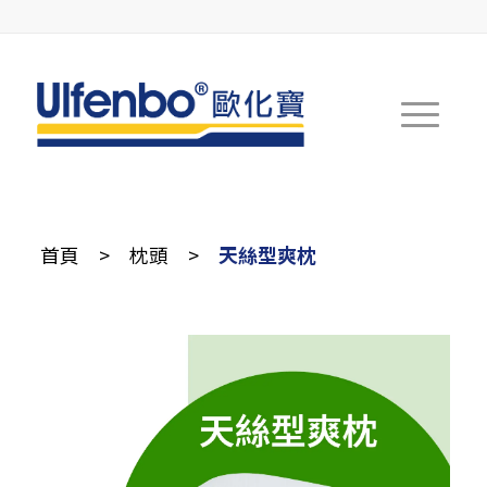
首頁
>
枕頭
>
天絲型爽枕