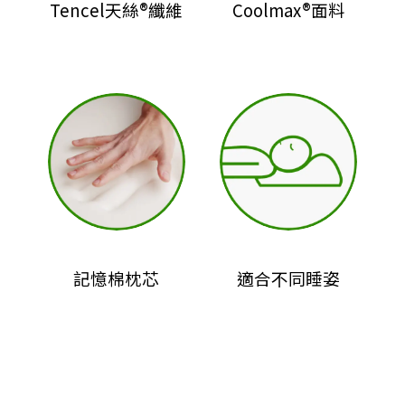
Tencel天絲®纖維
Coolmax®面料
記憶棉枕芯
適合不同睡姿