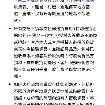
收費表
」。離島、村屋、距離停車地方甚
遠、唐樓、沒有升降機直達的地點不設送
貨。
所有交易不須繳交任何送貨費用 (特別送貨地
點除外)。貨品一經客戶/授權人簽收恕不退換
或退款。客戶本人或客戶授權人必須於送貨
當天在場檢驗貨品，並確認貨品及外包裝已
檢收無誤。如客戶於收貨時即時發現貨品有
損壞，需於收貨時提出，客戶服務部將會跟
進。如有任何爭議，歐化寶將保留最終決定
權。
如因客戶疏忽而導致不能如期送貨，包括但
不限於客戶所填寫之送貨地址或聯絡資料有
錯誤，或於預約時間內沒有人簽收貨品，客
戶將要承擔HK$100額外送貨費用，另加特別