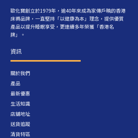
歐化寶創立於1979年，逾40年來成為家傳戶曉的香港
床褥品牌，一直堅持「以健康為本」理念，提供優質
產品以提升睡眠享受，更連續多年榮獲「香港名
牌」。
資訊
關於我們
產品
最新優惠
生活知識
店舖地址
送貨追蹤
清貨特區