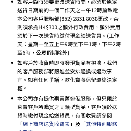
如客戶臨時須要更改送貨時間，必須於原定
送貨日期前的一個工作天之中午12時前致電
本公司客戶服務部(852) 2831 8038更改，否
則須承擔HK$300之額外行政費用，額外費用
須於下一次送貨時繳付現金給送貨員。(工作
天：星期一至五上午9時至下午1時，下午2時
至6時，公眾假期除外)
如客戶於收貨時即時發現貨品有損壞，我們
的客戶服務部將跟進並安排退換或退款事
宜。如有任何爭議，歐化寶將保留最終決定
權。
本公司亦有提供棄置舊傢俬服務，但只限於
棄置客戶所購買之同類型貨品，客戶須於送
貨時繳付現金給送貨員，有關收費請參閱
「
網上商店送貨收費表
」及「
其他特別服務