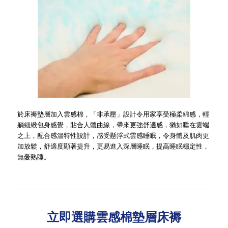
於床褥墊層加入雲感棉，「非承壓」設計令用家享受極柔綿感，輕
躺細緻包身感覺，貼合人體曲線，帶來更強舒適感，猶如睡在雲端
之上，配合感溫特性設計，感受懸浮式雲感睡眠，令身體及肌肉更
加放鬆，舒適度顯著提升，更易進入深層睡眠，提高睡眠穩定性，
無憂熟睡。
立即選購雲感棉墊層床褥