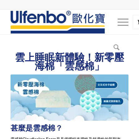
雲上睡眠新體驗！新零壓
海棉「雲感棉」
甚麼是雲感棉？
雲感棉Cloudfeeling Foam是具備獨特支撑性及舒適性的新型海