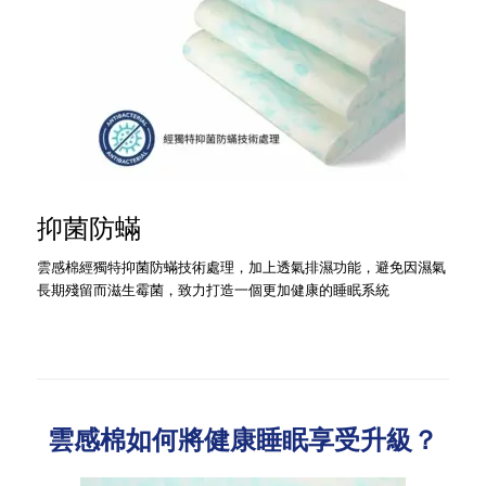
抑菌防蟎
雲感棉經獨特抑菌防蟎技術處理，加上透氣排濕功能，避免因濕氣
長期殘留而滋生霉菌，致力打造一個更加健康的睡眠系統
雲感棉如何將健康睡眠享受升級？