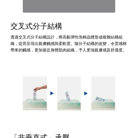
交叉式分子結構
透過交叉式分子結構設計，將高黏彈性泡棉晶體形成複雜結構組
織，從而呈現出親膚觸感與柔軟度。隨分子結構的改變，令雲感棉
帶來的觸感，更加接近身體肌肉組織，予人更強親膚感及舒適度。
「非垂直式」承壓