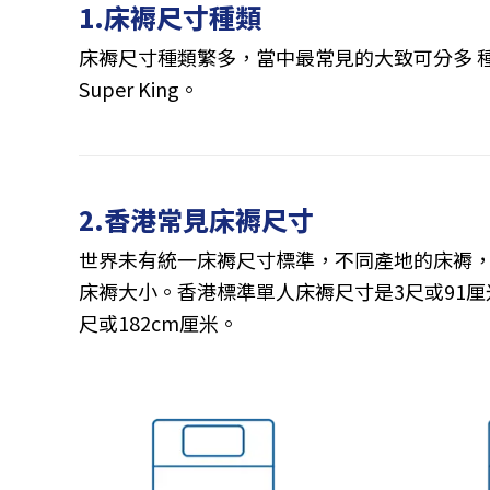
1.床褥尺寸種類
床褥尺寸種類繁多，當中最常見的大致可分多 種，分別為：Small Si
Super King。
2.香港常見床褥尺寸
世界未有統一床褥尺寸標準，不同產地的床褥
床褥大小。香港標準單人床褥尺寸是3尺或91厘米
尺或182cm厘米。