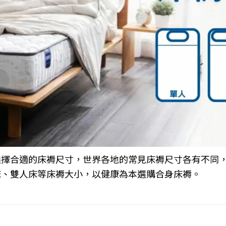
選擇合適的床褥尺寸，世界各地的常見床褥尺寸各有不同
床、雙人床等床褥大小，以健康為本選購合身床褥。