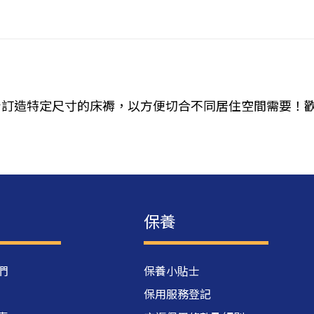
訂造特定尺寸的床褥，以方便切合不同居住空間需要！歡
保養
們
保養小貼士
保用服務登記