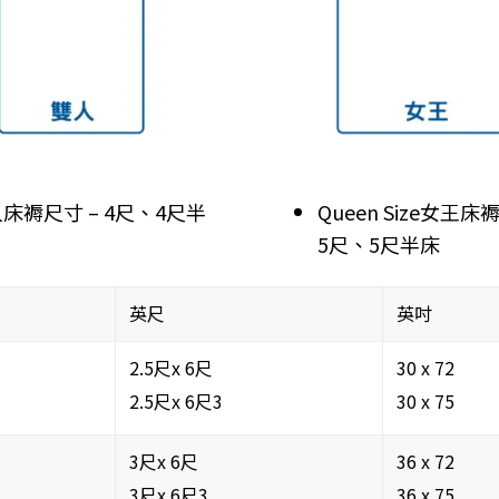
床褥尺寸 – 4尺、4尺半
Queen Size女王床
5尺、5尺半床
英尺
英吋
2.5尺x 6尺
30 x 72
2.5尺x 6尺3
30 x 75
3尺x 6尺
36 x 72
3尺x 6尺3
36 x 75