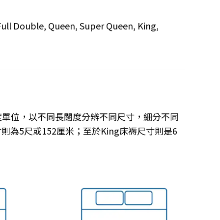
uble, Queen, Super Queen, King,
度單位，以不同長闊度分辨不同尺寸，細分不同
為5尺或152厘米；至於King床褥尺寸則是6