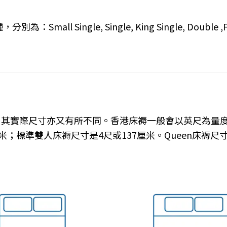
ngle, Single, King Single, Double ,Full Do
，其實際尺寸亦又有所不同。香港床褥一般會以英尺為量
；標準雙人床褥尺寸是4尺或137厘米。Queen床褥尺寸則