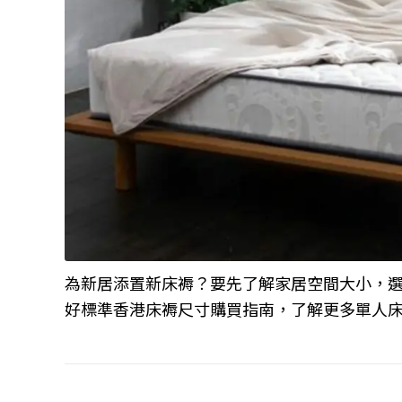
為新居添置新床褥？要先了解家居空間大小，
好標準香港床褥尺寸購買指南，了解更多單人