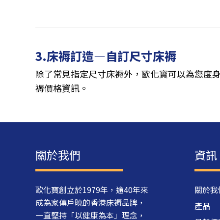
3.床褥訂造—自訂尺寸床褥
除了常見指定尺寸床褥外，歐化寶可以為您度身
褥價格資訊。
關於我們
資訊
歐化寶創立於1979年，逾40年來
關於我
成為家傳戶曉的香港床褥品牌，
產品
一直堅持「以健康為本」理念，