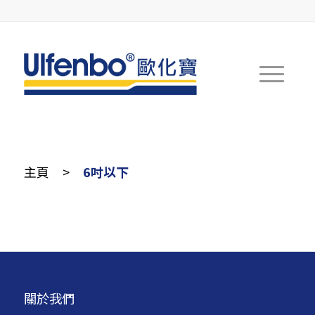
主頁
>
6吋以下
關於我們