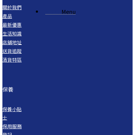
關於我們
Menu
Menu
產品
最新優惠
生活知識
店舖地址
送貨追蹤
清貨特區
保養
保養小貼
士
保用服務
登記