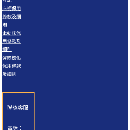
床褥保用
條款及細
則
電動床保
用條款及
細則
彈鉸梳化
保用條款
及細則
聯絡客服
電話：