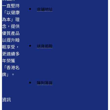
一直堅持
店舖地址
「以健康
為本」理
念，提供
優質產品
以提升睡
送貨追蹤
眠享受，
更連續多
年榮獲
「香港名
牌」。
陳列清貨
資訊