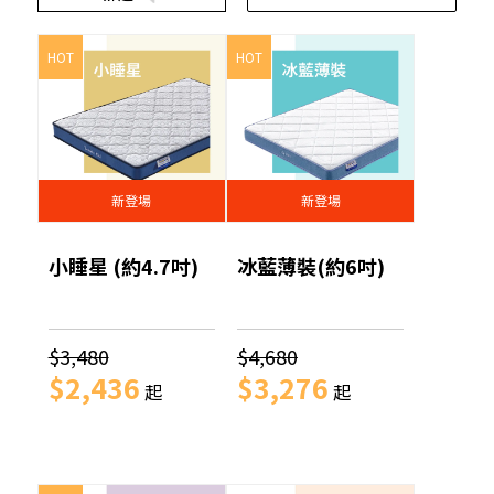
HOT
HOT
新登場
新登場
小睡星 (約4.7吋)
冰藍薄裝(約6吋)
$3,480
$4,680
$2,436
$3,276
起
起