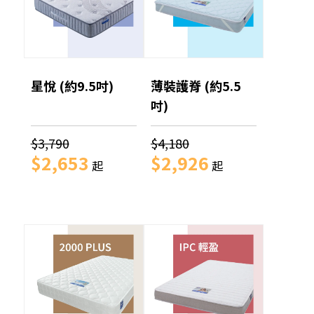
星悅 (約9.5吋)
薄裝護脊 (約5.5
吋)
$3,790
$4,180
$2,653
$2,926
起
起