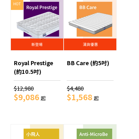
HOT
新登場
清貨優惠
Royal Prestige
BB Care (約5吋)
(約10.5吋)
$12,980
$4,480
$9,086
$1,568
起
起