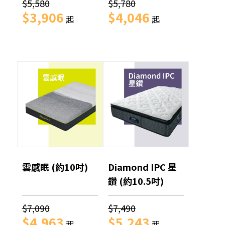
$5,580
$5,780
$3,906
$4,046
起
起
雲感眠 (約10吋)
Diamond IPC 星
鑽 (約10.5吋)
$7,090
$7,490
$4,963
$5,243
起
起