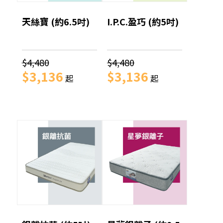
天絲寶 (約6.5吋)
I.P.C.盈巧 (約5吋)
$4,480
$4,480
$3,136
$3,136
起
起