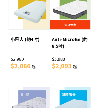
清貨優惠
小飛人 (約4吋)
Anti-MicroBe (約
8.5吋)
$2,980
$5,980
$2,086
$2,093
起
起