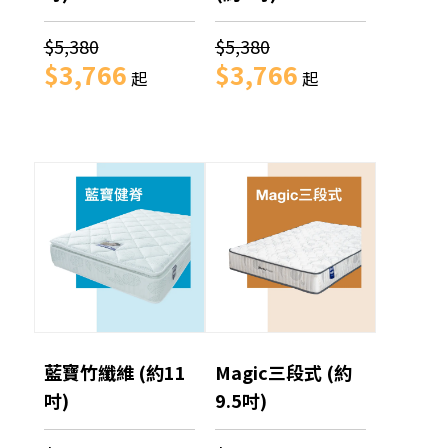
$5,380
$5,380
$3,766
$3,766
起
起
藍寶竹纖維 (約11
Magic三段式 (約
吋)
9.5吋)