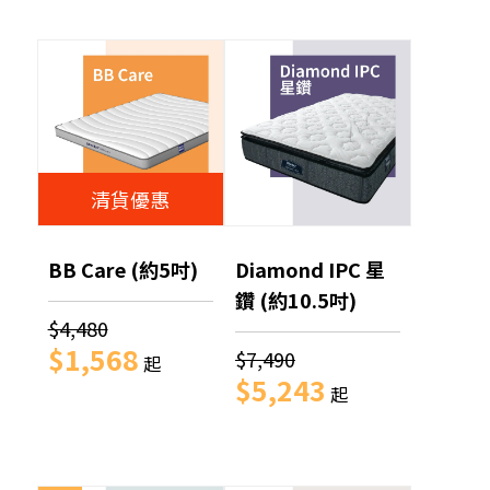
清貨優惠
BB Care (約5吋)
Diamond IPC 星
鑽 (約10.5吋)
$4,480
$1,568
$7,490
起
$5,243
起