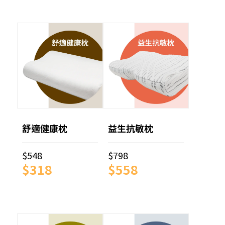
舒適健康枕
益生抗敏枕
$548
$798
$318
$558