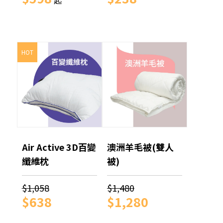
起
HOT
Air Active 3D百變
澳洲羊毛被(雙人
纖維枕
被)
$1,058
$1,480
$638
$1,280