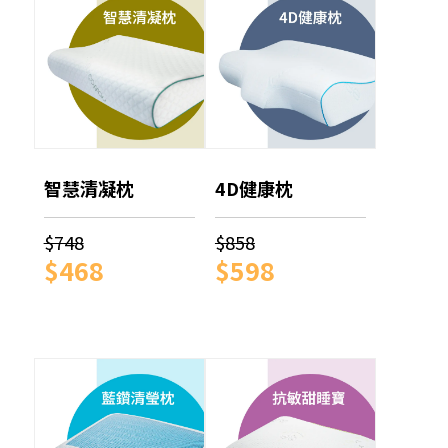
智慧清凝枕
4D健康枕
$748
$858
$468
$598