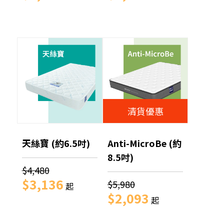
清貨優惠
天絲寶 (約6.5吋)
Anti-MicroBe (約
8.5吋)
$4,480
$3,136
$5,980
起
$2,093
起