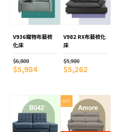
V936寵物布藝梳
V982 RX布藝梳化
化床
床
$6,800
$5,980
$5,984
$5,262
HOT