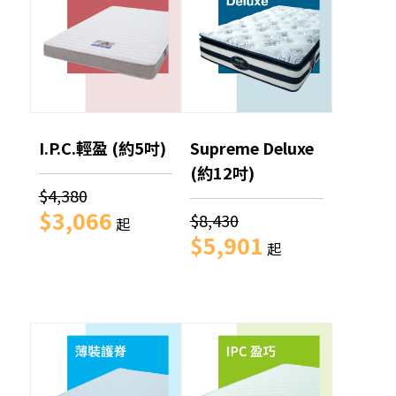
I.P.C.輕盈 (約5吋)
Supreme Deluxe
(約12吋)
$4,380
$3,066
$8,430
起
$5,901
起