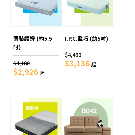
薄裝護脊 (約5.5
I.P.C.盈巧 (約5吋)
吋)
$4,480
$3,136
$4,180
起
$2,926
起