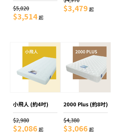
$3,479
$5,020
起
$3,514
起
小飛人 (約4吋)
2000 Plus (約8吋)
$2,980
$4,380
$2,086
$3,066
起
起