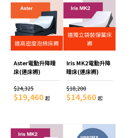
連獨立袋裝彈簧床
連高密度泡棉床褥
褥
Aster電動升降睡
Iris MK2電動升降
床(連床褥)
睡床(連床褥)
$24,325
$18,200
$19,460
$14,560
起
起