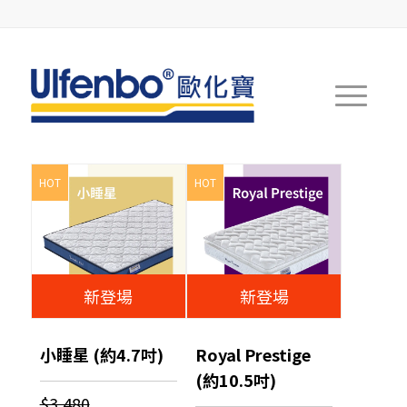
HOT
HOT
新登場
新登場
小睡星 (約4.7吋)
Royal Prestige
(約10.5吋)
$3,480