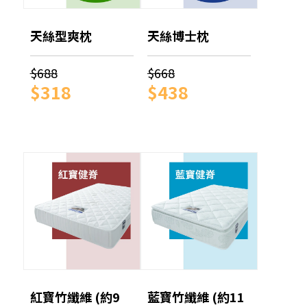
天絲型爽枕
天絲博士枕
$688
$668
$318
$438
紅寶竹纖維 (約9
藍寶竹纖維 (約11