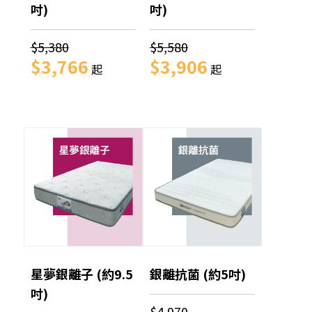
吋)
吋)
$5,380
$5,580
$3,766
$3,906
起
起
星夢銀離子 (約9.5
銀離抗菌 (約5吋)
吋)
$4,970