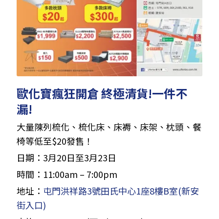
歐化寶瘋狂開倉 終極清貨!一件不
漏!
大量陳列梳化、梳化床、床褥、床架、枕頭、餐
椅等低至$20發售！
日期：3月20日至3月23日
時間：11:00am – 7:00pm
地址：
屯門洪祥路3號田氏中心1座8樓B室(新安
街入口)