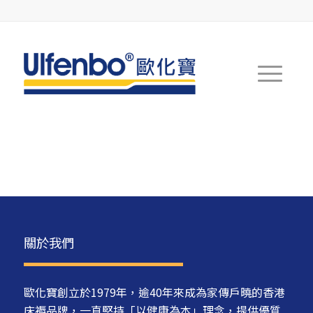
關於我們
歐化寶創立於1979年，逾40年來成為家傳戶曉的香港
床褥品牌，一直堅持「以健康為本」理念，提供優質